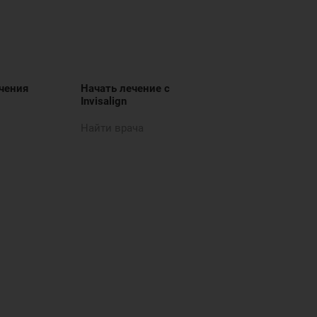
чения
Начать лечение с
Invisalign
Найти врача