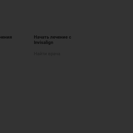
чения
Начать лечение с
Invisalign
Найти врача