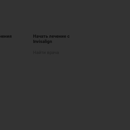
чения
Начать лечение с
Invisalign
Найти врача